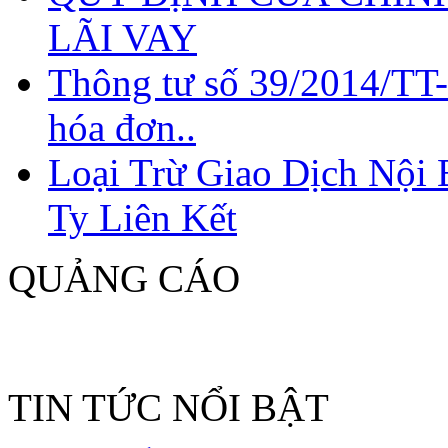
LÃI VAY
Thông tư số 39/2014/TT
hóa đơn..
Loại Trừ Giao Dịch Nội
Ty Liên Kết
QUẢNG CÁO
TIN TỨC NỔI BẬT