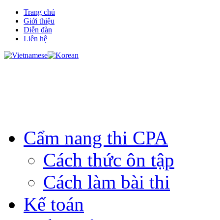
Trang chủ
Giới thiệu
Diễn đàn
Liên hệ
Cẩm nang thi CPA
Cách thức ôn tập
Cách làm bài thi
Kế toán