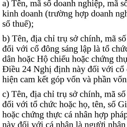
a) Tên, mã số doanh nghiệp, mã s
kinh doanh (trường hợp doanh ng
số thuế);
b) Tên, địa chỉ trụ sở chính, mã s
đối với cổ đông sáng lập là tổ ch
dân hoặc Hộ chiếu hoặc chứng thự
Điều 24 Nghị định này đối với cổ 
hiện cam kết góp vốn và phần vốn
c) Tên, địa chỉ trụ sở chính, mã s
đối với tổ chức hoặc họ, tên, số
hoặc chứng thực cá nhân hợp pháp
này đối với cá nhân là người nhận