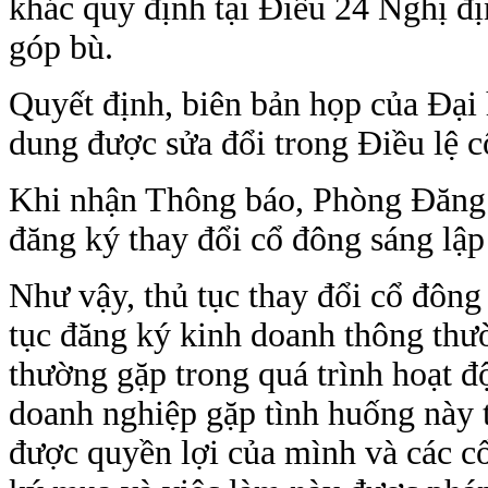
khác quy định tại Điều 24 Nghị đị
góp bù.
Quyết định, biên bản họp của Đại 
dung được sửa đổi trong Điều lệ c
Khi nhận Thông báo, Phòng Đăng k
đăng ký thay đổi cổ đông sáng lập
Như vậy, thủ tục thay đổi cổ đông
tục đăng ký kinh doanh thông thư
thường gặp trong quá trình hoạt đ
doanh nghiệp gặp tình huống này 
được quyền lợi của mình và các c