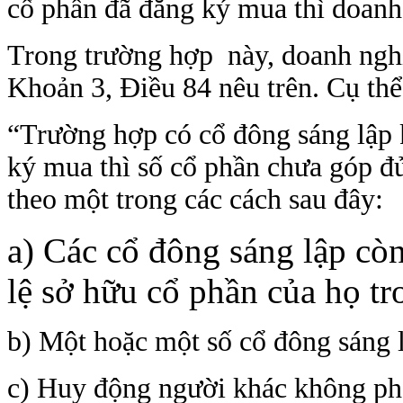
cổ phần đã đăng ký mua thì doanh 
Trong trường hợp này, doanh nghi
Khoản 3, Điều 84 nêu trên. Cụ thể
“Trường hợp có cổ đông sáng lập 
ký mua thì số cổ phần chưa góp đ
theo một trong các cách sau đây:
a) Các cổ đông sáng lập còn
lệ sở hữu cổ phần của họ tr
b) Một hoặc một số cổ đông sáng 
c) Huy động người khác không phả