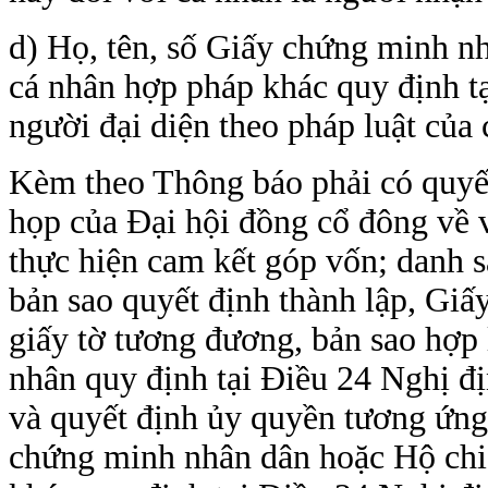
d) Họ, tên, số Giấy chứng minh n
cá nhân hợp pháp khác quy định t
người đại diện theo pháp luật của 
Kèm theo Thông báo phải có quyết
họp của Đại hội đồng cổ đông về 
thực hiện cam kết góp vốn; danh s
bản sao quyết định thành lập, Gi
giấy tờ tương đương, bản sao hợp 
nhân quy định tại Điều 24 Nghị đị
và quyết định ủy quyền tương ứng
chứng minh nhân dân hoặc Hộ chi