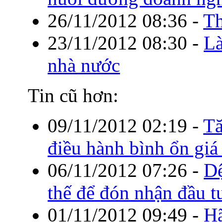
26/11/2012 08:36
-
Th
23/11/2012 08:30
-
Là
nhà nước
Tin cũ hơn:
09/11/2012 02:19
-
Tă
điều hành bình ổn gi
06/11/2012 07:26
-
Dệ
thế để đón nhận đầu t
01/11/2012 09:49
-
Hã