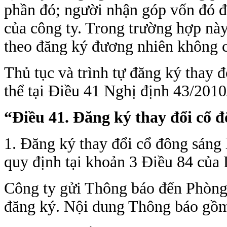
phần đó; người nhận góp vốn đó đ
của công ty. Trong trường hợp này
theo đăng ký đương nhiên không c
Thủ tục và trình tự đăng ký thay 
thể tại Điều 41 Nghị định 43/201
“Điều 41. Đăng ký thay đổi cổ đ
1. Đăng ký thay đổi cổ đông sáng 
quy định tại khoản 3 Điều 84 của
Công ty gửi Thông báo đến Phòng
đăng ký. Nội dung Thông báo gồ