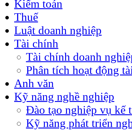
Kiểm toán
Thuế
Luật doanh nghiệp
Tài chính
Tài chính doanh nghiệ
Phân tích hoạt động tà
Anh văn
Kỹ năng nghề nghiệp
Đào tạo nghiệp vụ kế t
Kỹ năng phát triển ng