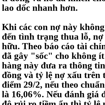
lao dốc nhanh hơn.
Khi các con nợ này không
đến tình trạng thua lỗ, nợ
hữu. Theo báo cáo tài ch
đã gây "sốc" cho không ít
hàng này đưa ra thông tin
đồng và tỷ lệ nợ xấu trên
điểm 29/2, nếu theo chuẩ
là 16,06%. Nếu đánh giá 
độ rủi ro tiềm ẩn thì tỷ lệ