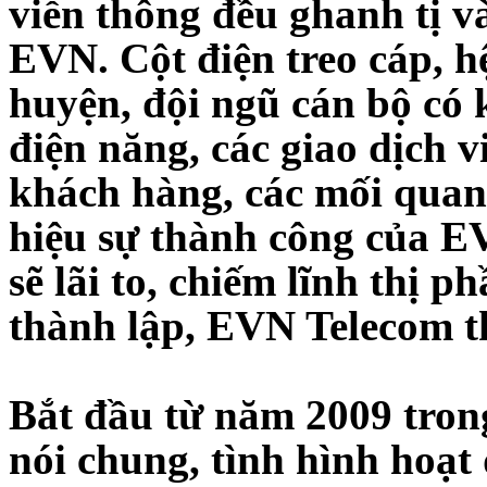
viễn thông đều ghanh tị và
EVN. Cột điện treo cáp, h
huyện, đội ngũ cán bộ có
điện năng, các giao dịch vi
khách hàng, các mối quan
hiệu sự thành công của 
sẽ lãi to, chiếm lĩnh thị 
thành lập, EVN Telecom t
Bắt đầu từ năm 2009 trong
nói chung, tình hình hoạ