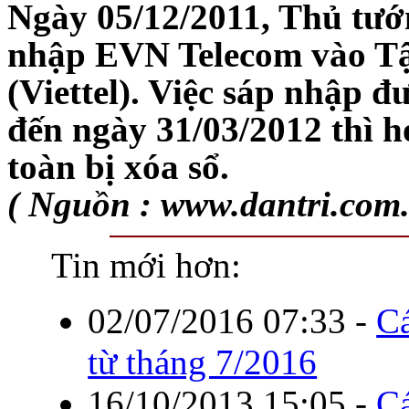
Ngày 05/12/2011, Thủ tướ
nhập EVN Telecom vào Tậ
(Viettel). Việc sáp nhập đ
đến ngày 31/03/2012 thì 
toàn bị xóa sổ.
( Nguồn : www.dantri.com
Tin mới hơn:
02/07/2016 07:33
-
Cá
từ tháng 7/2016
16/10/2013 15:05
-
Cá