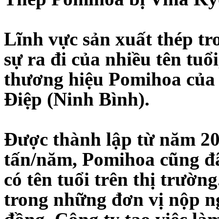
Lĩnh vực sản xuất thép t
sự ra đi của nhiều tên tuổi
thương hiệu Pomihoa của
Điệp (Ninh Bình).
Được thành lập từ năm 200
tấn/năm, Pomihoa cũng đã
có tên tuổi trên thị trườ
trong những đơn vị nộp n