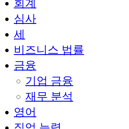
회계
심사
세
비즈니스 법률
금융
기업 금융
재무 분석
영어
직업 능력