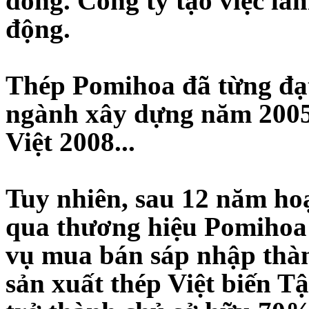
đồng. Công ty tạo việc là
động.
Thép Pomihoa đã từng đạ
ngành xây dựng năm 2005
Việt 2008...
Tuy nhiên, sau 12 năm ho
qua thương hiệu Pomihoa
vụ mua bán sáp nhập thà
sản xuất thép Việt biến T