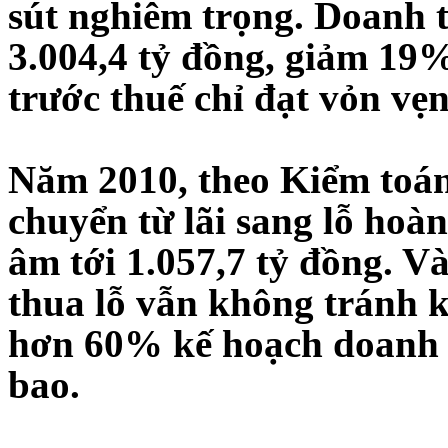
sút nghiêm trọng. Doanh t
3.004,4 tỷ đồng, giảm 19%
trước thuế chỉ đạt vỏn vẹn
Năm 2010, theo Kiểm toá
chuyển từ lãi sang lỗ hoà
âm tới 1.057,7 tỷ đồng. V
thua lỗ vẫn không tránh 
hơn 60% kế hoạch doanh 
bao.