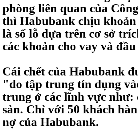
phòng liên quan của Côn
thì Habubank chịu khoản l
là số lỗ dựa trên cơ sở tr
các khoản cho vay và đầu 
Cái chết của Habubank đ
"do tập trung tín dụng và
trung ở các lĩnh vực như: 
sản. Chỉ với 50 khách hàn
nợ của Habubank.