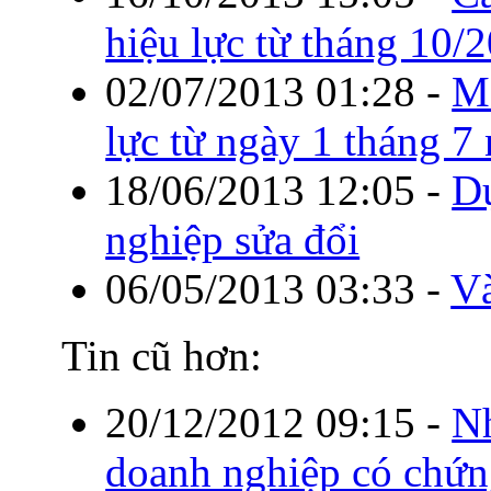
hiệu lực từ tháng 10/
02/07/2013 01:28
-
Mộ
lực từ ngày 1 tháng 
18/06/2013 12:05
-
Dự
nghiệp sửa đổi
06/05/2013 03:33
-
V
Tin cũ hơn:
20/12/2012 09:15
-
Nh
doanh nghiệp có chứn