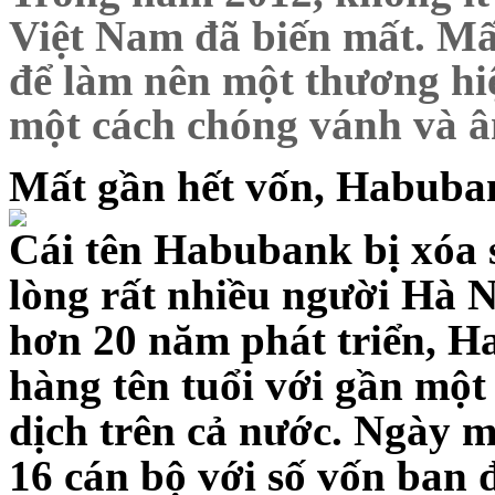
Việt Nam đã biến mất. Mất
để làm nên một thương hiệ
một cách chóng vánh và 
Mất gần hết vốn, Habuban
Cái tên Habubank bị xóa s
lòng rất nhiều người Hà N
hơn 20 năm phát triển, H
hàng tên tuổi với gần một
dịch trên cả nước. Ngày 
16 cán bộ với số vốn ban 