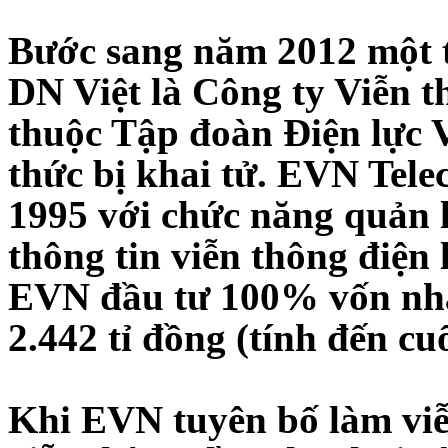
Bước sang năm 2012 một t
DN Việt là Công ty Viễn 
thuộc Tập đoàn Điện lực 
thức bị khai tử. EVN Tel
1995 với chức năng quản 
thông tin viễn thông điện
EVN đầu tư 100% vốn nhà 
2.442 tỉ đồng (tính đến cu
Khi EVN tuyên bố làm viễn