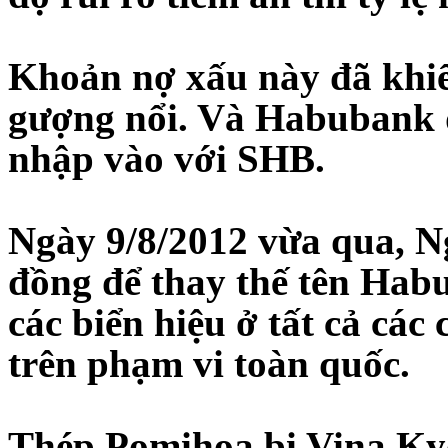
Khoản nợ xấu này đã khi
gượng nổi. Và Habubank đ
nhập vào với SHB.
Ngày 9/8/2012 vừa qua, N
đồng để thay thế tên Hab
các biển hiệu ở tất cả các
trên phạm vi toàn quốc.
Thép Pomihoa bị Vina Kyo