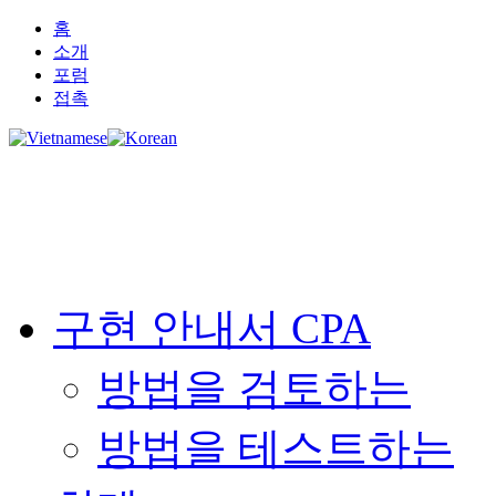
홈
소개
포럼
접촉
구현 안내서 CPA
방법을 검토하는
방법을 테스트하는