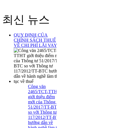
최신 뉴스
QUY ĐỊNH CỦA
CHÍNH SÁCH THUẾ
VỀ CHI PHÍ LÃI VAY
Công văn
2465/TCT-TTHT
giới thiệu điểm
mới của Thông tư
51/2017/TT-BTC
so với Thông tư
117/2012/TT-BTC
hướng dẫn về
hành nghề làm thủ