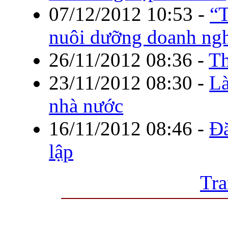
07/12/2012 10:53
-
“T
nuôi dưỡng doanh ng
26/11/2012 08:36
-
Th
23/11/2012 08:30
-
Là
nhà nước
16/11/2012 08:46
-
Đă
lập
Tra