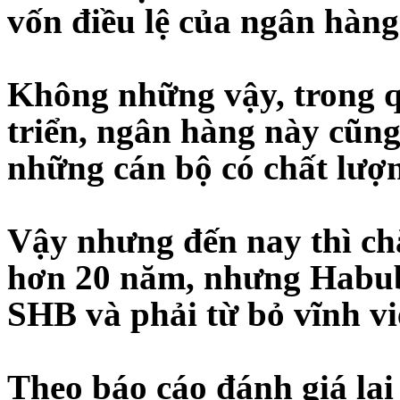
vốn điều lệ của ngân hàng
Không những vậy, trong q
triển, ngân hàng này cũng
những cán bộ có chất lượ
Vậy nhưng đến nay thì chẳ
hơn 20 năm, nhưng Habub
SHB và phải từ bỏ vĩnh v
Theo báo cáo đánh giá lại