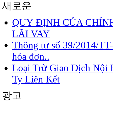
새로운
QUY ĐỊNH CỦA CHÍNH
LÃI VAY
Thông tư số 39/2014/TT
hóa đơn..
Loại Trừ Giao Dịch Nội
Ty Liên Kết
광고