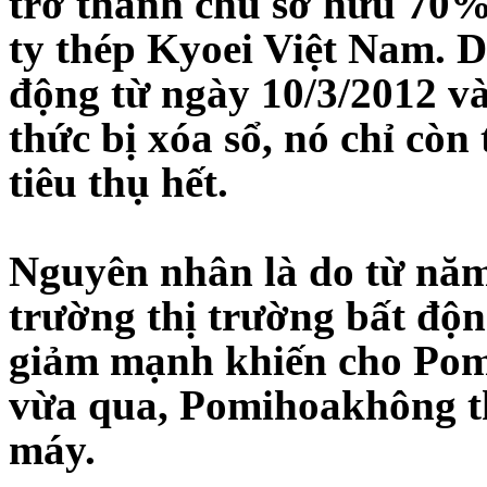
trở thành chủ sở hữu 70%
ty thép Kyoei Việt Nam. 
động từ ngày 10/3/2012 v
thức bị xóa sổ, nó chỉ còn
tiêu thụ hết.
Nguyên nhân là do từ năm
trường thị trường bất độn
giảm mạnh khiến cho Pom
vừa qua, Pomihoakhông th
máy.