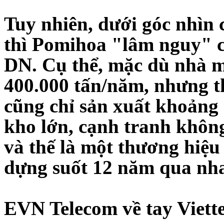
Tuy nhiên, dưới góc nhìn 
thì Pomihoa "lâm nguy" c
DN. Cụ thể, mặc dù nhà má
400.000 tấn/năm, nhưng t
cũng chỉ sản xuất khoảng
kho lớn, cạnh tranh khôn
và thế là một thương hiệu
dựng suốt 12 năm qua nha
EVN Telecom về tay Viette