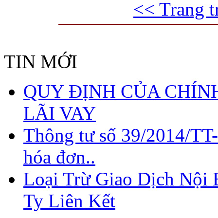
<< Trang t
TIN MỚI
QUY ĐỊNH CỦA CHÍNH
LÃI VAY
Thông tư số 39/2014/TT
hóa đơn..
Loại Trừ Giao Dịch Nội
Ty Liên Kết