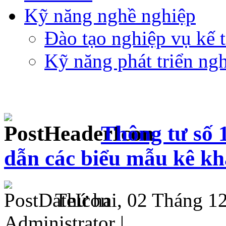
Kỹ năng nghề nghiệp
Đào tạo nghiệp vụ kế t
Kỹ năng phát triển ng
Thông tư số 
dẫn các biểu mẫu kê kh
Thứ hai, 02 Tháng 1
Administrator |