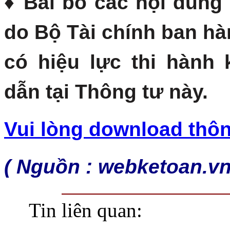
♦ Bãi bỏ các nội dung
do Bộ Tài chính ban h
có hiệu lực thi hành
dẫn tại Thông tư này.
Vui lòng download thông
( Nguồn : webketoan.vn
Tin liên quan: