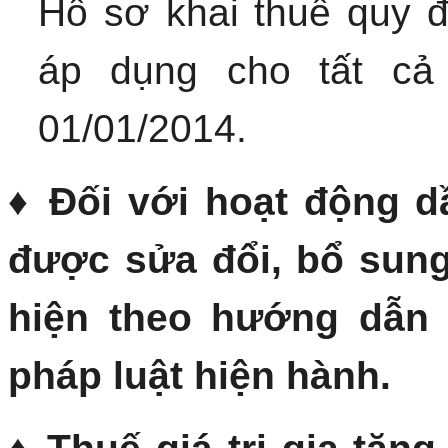
Hồ sơ khai thuế quy đ
áp dụng cho tất cả
01/01/2014.
♦ Đối với hoạt động d
được sửa đổi, bổ sung
hiện theo hướng dẫn 
pháp luật hiện hành.