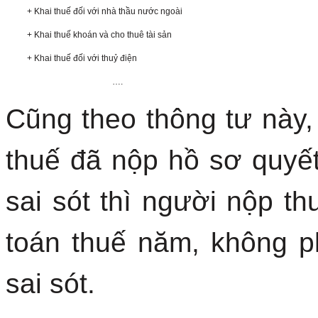
+ Khai thuế đối với nhà thầu nước ngoài
+ Khai thuế khoán và cho thuê tài sản
+ Khai thuế đối với thuỷ điện
….
Cũng theo thông tư này
thuế đã nộp hồ sơ quyế
sai sót thì người nộp t
toán thuế năm, không p
sai sót.