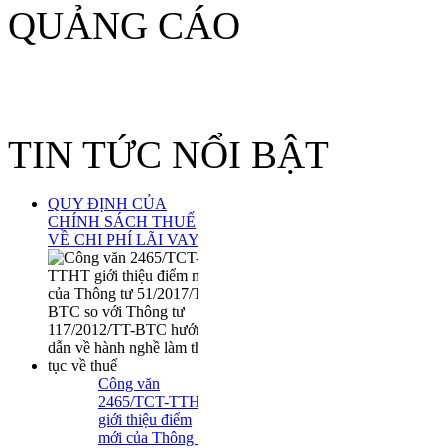
QUẢNG CÁO
TIN TỨC NỔI BẬT
QUY ĐỊNH CỦA
CHÍNH SÁCH THUẾ
VỀ CHI PHÍ LÃI VAY
Công văn
2465/TCT-TTHT
giới thiệu điểm
mới của Thông tư