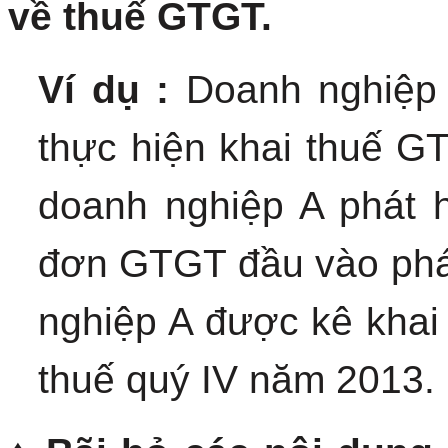
về thuế GTGT.
Ví dụ :
Doanh nghiệp 
thực hiện khai thuế G
doanh nghiệp A phát h
đơn GTGT đầu vào phát
nghiệp A được kê khai
thuế quý IV năm 2013.