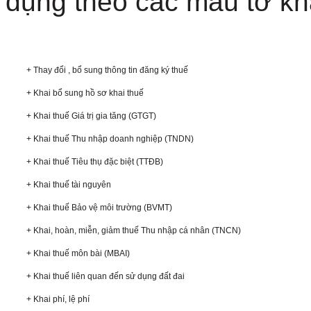
dụng theo các mẫu tờ kh
+ Thay đổi , bổ sung thông tin đăng ký thuế
+ Khai bổ sung hồ sơ khai thuế
+ Khai thuế Giá trị gia tăng (GTGT)
+ Khai thuế Thu nhập doanh nghiệp (TNDN)
+ Khai thuế Tiêu thụ đặc biệt (TTĐB)
+ Khai thuế tài nguyên
+ Khai thuế Bảo vệ môi trường (BVMT)
+ Khai, hoàn, miễn, giảm thuế Thu nhập cá nhân (TNCN)
+ Khai thuế môn bài (MBAI)
+ Khai thuế liên quan đến sử dụng đất đai
+ Khai phí, lệ phí