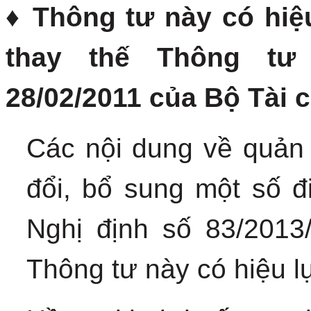
♦ Thông tư này có hiệ
thay thế Thông tư 
28/02/2011 của Bộ Tài c
Các nội dung về quản 
đổi, bổ sung một số đ
Nghị định số 83/201
Thông tư này có hiệu l