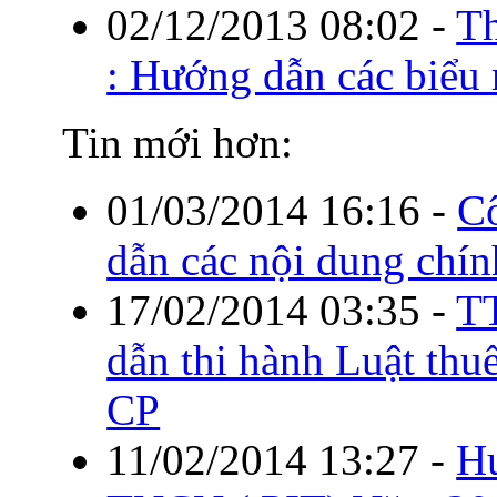
02/12/2013 08:02
-
Th
: Hướng dẫn các biểu
Tin mới hơn:
01/03/2014 16:16
-
C
dẫn các nội dung chí
17/02/2014 03:35
-
T
dẫn thi hành Luật t
CP
11/02/2014 13:27
-
H