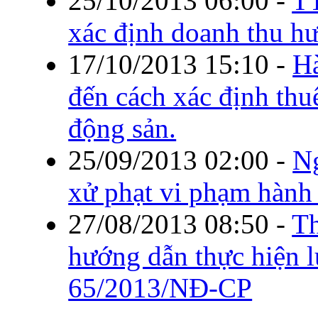
25/10/2013 06:00
-
TT
xác định doanh thu h
17/10/2013 15:10
-
Hà
đến cách xác định thu
động sản.
25/09/2013 02:00
-
Ng
xử phạt vi phạm hành 
27/08/2013 08:50
-
T
hướng dẫn thực hiện 
65/2013/NĐ-CP