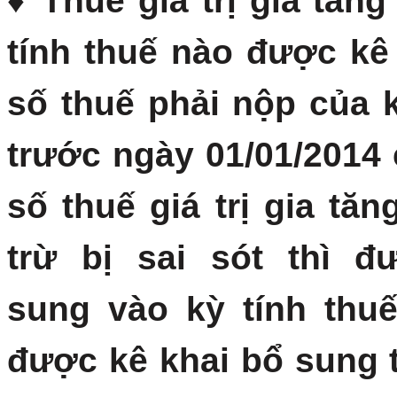
♦ Thuế giá trị gia tăn
tính thuế nào được kê 
số thuế phải nộp của 
trước ngày 01/01/2014
số thuế giá trị gia tă
trừ bị sai sót thì đ
sung vào kỳ tính thu
được kê khai bổ sung 