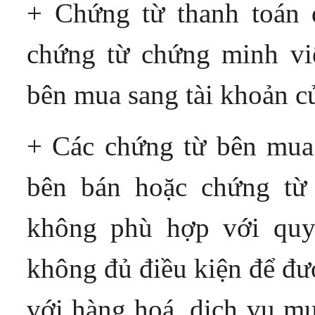
+ Chứng từ thanh toán 
chứng từ chứng minh việ
bên mua sang tài khoản c
+ Các chứng từ bên mua 
bên bán hoặc chứng từ 
không phù hợp với quy
không đủ điều kiện để đư
với hàng hoá, dịch vụ mu