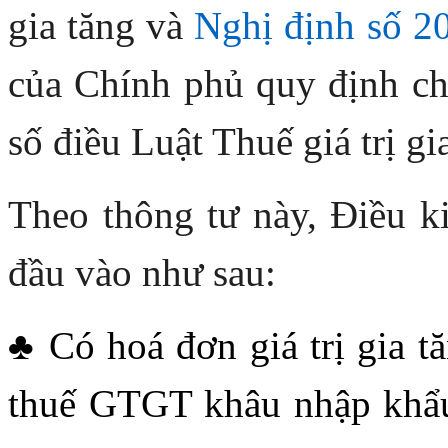
gia tăng và
Nghị định số 
của Chính phủ quy định chi
số điều Luật Thuế giá trị gi
Theo thông tư này, Điều ki
đầu vào như sau:
♣ Có hoá đơn giá trị gia t
thuế GTGT khâu nhập khẩ