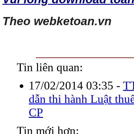
Theo webketoan.vn
Tin liên quan:
17/02/2014 03:35
-
T
dẫn thi hành Luật t
CP
Tin mới hơn: