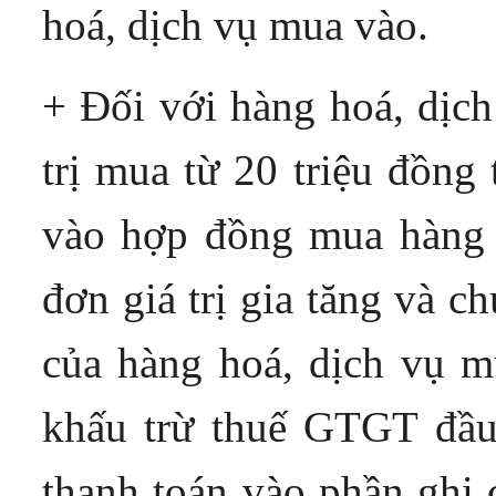
hoá, dịch vụ mua vào.
+ Đối với hàng hoá, dịch
trị mua từ 20 triệu đồng 
vào hợp đồng mua hàng 
đơn giá trị gia tăng và c
của hàng hoá, dịch vụ mu
khấu trừ thuế GTGT đầu 
thanh toán vào phần ghi 