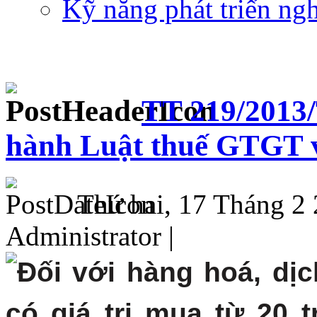
Kỹ năng phát triển ng
TT 219/2013
hành Luật thuế GTGT
Thứ hai, 17 Tháng 2 
Administrator |
Đối với hàng hoá, dịc
có giá trị mua từ 20 t