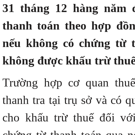
31 tháng 12 hàng năm đ
thanh toán theo hợp đồ
nếu không có chứng từ 
không được khấu trừ th
Trường hợp cơ quan thuế
thanh tra tại trụ sở và có
cho khấu trừ thuế đối v
chứng từ thanh toán qua n