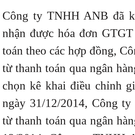
Công ty TNHH ANB đã kê
nhận được hóa đơn GTGT 
toán theo các hợp đồng, 
từ thanh toán qua ngân h
chọn kê khai điều chỉnh g
ngày 31/12/2014, Công t
từ thanh toán qua ngân hàn