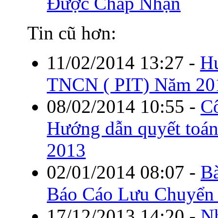
Được Chấp Nhận
Tin cũ hơn:
11/02/2014 13:27
-
H
TNCN ( PIT) Năm 20
08/02/2014 10:55
-
C
Hướng dẫn quyết toá
2013
02/01/2014 08:07
-
B
Báo Cáo Lưu Chuyển 
17/12/2013 14:20
-
Nh