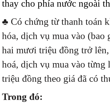
thay cho phía nước ngoài t
♣ Có chứng từ thanh toán k
hóa, dịch vụ mua vào (bao 
hai mươi triệu đồng trở lên,
hoá, dịch vụ mua vào từng 
triệu đồng theo giá đã có 
Trong đó: