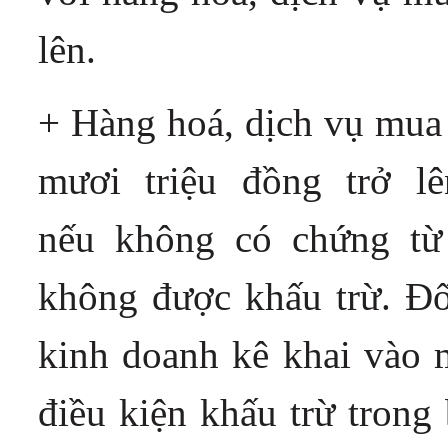
lên.
+ Hàng hoá, dịch vụ mua 
mươi triệu đồng trở l
nếu không có chứng từ
không được khấu trừ. Đố
kinh doanh kê khai vào 
điều kiện khấu trừ trong