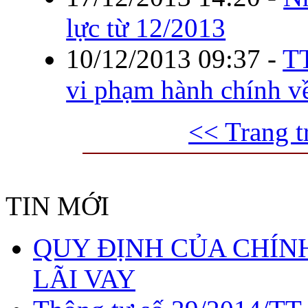
lực từ 12/2013
10/12/2013 09:37
-
TT
vi phạm hành chính vê
<< Trang t
TIN MỚI
QUY ĐỊNH CỦA CHÍNH
LÃI VAY