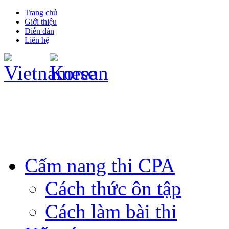
Trang chủ
Giới thiệu
Diễn đàn
Liên hệ
Cẩm nang thi CPA
Cách thức ôn tập
Cách làm bài thi