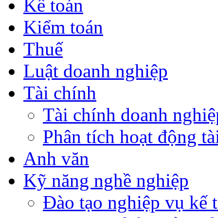
Kế toán
Kiểm toán
Thuế
Luật doanh nghiệp
Tài chính
Tài chính doanh nghiệ
Phân tích hoạt động tà
Anh văn
Kỹ năng nghề nghiệp
Đào tạo nghiệp vụ kế t