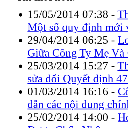
15/05/2014 07:38
-
Th
Một số quy định mới 
29/04/2014 06:25
-
Lo
Giữa Công Ty Mẹ Và 
25/03/2014 15:27
-
T
sửa đổi Quyết định
01/03/2014 16:16
-
C
dẫn các nội dung chí
25/02/2014 14:00
-
H