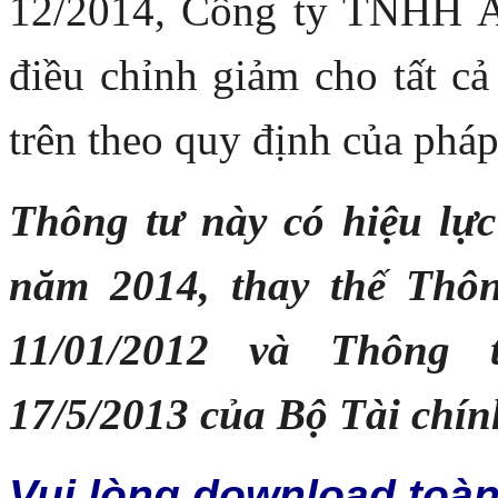
12/2014, Công ty TNHH A
điều chỉnh giảm cho tất 
trên theo quy định của pháp
Thông tư này có hiệu lực
năm 2014, thay thế Thô
11/01/2012 và Thông 
17/5/2013 của Bộ Tài chín
Vui lòng download toàn 