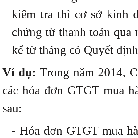
kiểm tra thì cơ sở kinh
chứng từ thanh toán qua 
kể từ tháng có Quyết định
Ví dụ:
Trong năm 2014, C
các hóa đơn GTGT mua hà
sau:
- Hóa đơn GTGT mua hàn