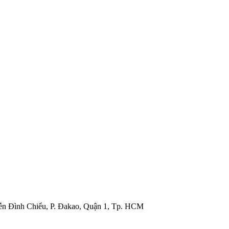
ễn Đình Chiểu, P. Đakao, Quận 1, Tp. HCM