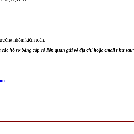
 trướng nhóm kiểm toán.
à các hồ sơ bằng cấp có liên quan gửi về địa chỉ hoặc email như sau:
com