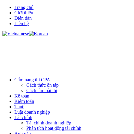
Trang chủ
Giới thiệu
Diễn đàn
Liên hệ
Cẩm nang thi CPA
Cách thức ôn tập
Cách làm bài thi
Kế toán
Kiểm toán
Thuế
Luật doanh nghiệp
Tài chính
Tài chính doanh nghiệp
Phân tích hoạt động tài chính
Anh văn