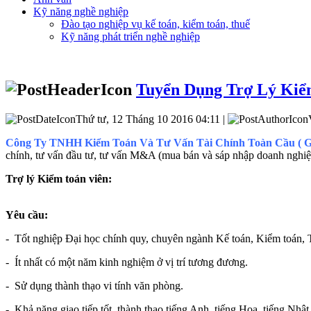
Kỹ năng nghề nghiệp
Đào tạo nghiệp vụ kế toán, kiểm toán, thuế
Kỹ năng phát triển nghề nghiệp
Tuyển Dụng Trợ Lý Kiể
Thứ tư, 12 Tháng 10 2016 04:11 |
Công Ty TNHH Kiểm Toán Và Tư Vấn Tài Chính Toàn Cầu (
chính, tư vấn đầu tư, tư vấn M&A (mua bán và sáp nhập doanh nghiệp),
Tr
ợ lý Kiểm toán viên:
Yêu cầu:
- Tốt nghiệp Đại học chính quy, chuyên ngành Kế toán, Kiểm toán,
- Ít nhất có một năm kinh nghiệm ở vị trí tương đương.
- Sử dụng thành thạo vi tính văn phòng.
- Khả năng giao tiếp tốt, thành thạo tiếng Anh, tiếng Hoa, tiếng Nhật 