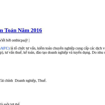
m Toán Năm 2016
Viết bởi onthicpa@ |
 GAFC)
là tổ chức tư vấn, kiểm toán chuyên nghiệp cung cấp các dịch 
 tư vấn thuế, kế toán, đào tạo doanh nghiệp và tuyển dụng. Do nhu cầu
 Tài chính Doanh nghiệp, Thuế.
là một lợi thế.