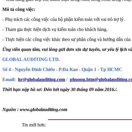
Mô tả công việc:
- Phụ trách các công việc của bộ phận kiểm toán với vai trò trợ lý.
- Tham gia thực hiện dịch vụ kiểm toán cho khách hàng.
- Thực hiện các công việc khác theo sự phân công và hướng dẫn của
Ứng viên quan tâm, vui lòng gửi đơn xin dự tuyển, sơ yếu lý lịch v
GLOBAL AUDITING LTD.
Số 4 - Nguyễn Đình Chiểu - P.Đa Kao - Quận 1 - Tp HCMC
Email:
hr@globalauditing.com
/
phuong.htm@globalauditing.
Thời hạn nộp hồ sơ: Đến hết ngày 30 tháng 09 năm 2016./.
Nguồn : www.globalauditing.com
Tin mới hơn: