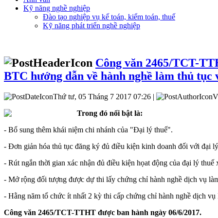
Kỹ năng nghề nghiệp
Đào tạo nghiệp vụ kế toán, kiểm toán, thuế
Kỹ năng phát triển nghề nghiệp
Công văn 2465/TCT-TTHT
BTC hướng dẫn về hành nghề làm thủ tục 
Thứ tư, 05 Tháng 7 2017 07:26 |
V
Trong đó nổi bật là:
- Bổ sung thêm khái niệm chi nhánh của "Đại lý thuế".
- Đơn giản hóa thủ tục đăng ký đủ điều kiện kinh doanh đối với đại 
- Rút ngắn thời gian xác nhận đủ điều kiện họat động của đại lý thuế
- Mở rộng đối tượng được dự thi lấy chứng chỉ hành nghề dịch vụ làm t
- Hằng năm tổ chức ít nhất 2 kỳ thi cấp chứng chỉ hành nghề dịch vụ
Công văn 2465/TCT-TTHT được ban hành ngày 06/6/2017.