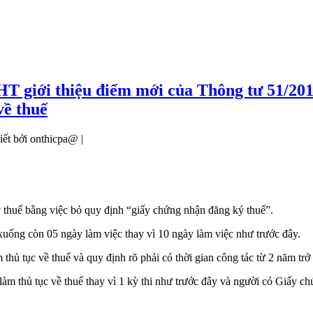
 giới thiệu điểm mới của Thông tư 51/201
về thuế
iết bởi onthicpa@ |
lý thuế bằng việc bỏ quy định “giấy chứng nhận đăng ký thuế”.
 xuống còn 05 ngày làm việc thay vì 10 ngày làm việc như trước đây.
hủ tục về thuế và quy định rõ phải có thời gian công tác từ 2 năm trở 
 làm thủ tục về thuế thay vì 1 kỳ thi như trước đây và người có Giấy 