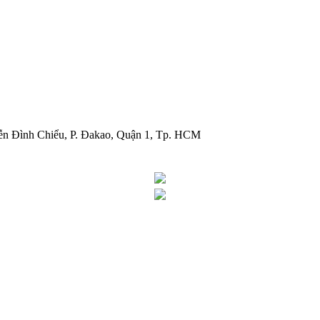
ễn Đình Chiểu, P. Đakao, Quận 1, Tp. HCM