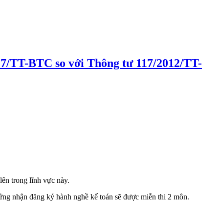
7/TT-BTC so với Thông tư 117/2012/TT-
lên trong lĩnh vực này.
chứng nhận đăng ký hành nghề kế toán sẽ được miễn thi 2 môn.