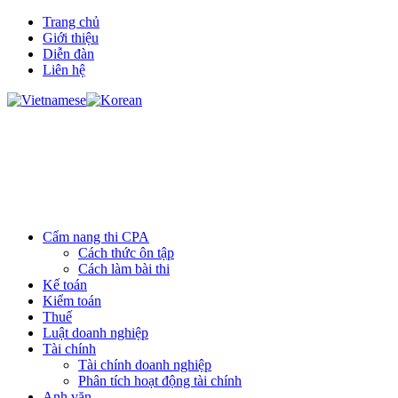
Trang chủ
Giới thiệu
Diễn đàn
Liên hệ
Cẩm nang thi CPA
Cách thức ôn tập
Cách làm bài thi
Kế toán
Kiểm toán
Thuế
Luật doanh nghiệp
Tài chính
Tài chính doanh nghiệp
Phân tích hoạt động tài chính
Anh văn