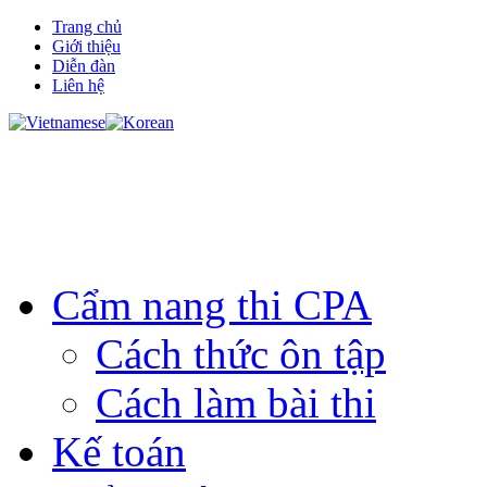
Trang chủ
Giới thiệu
Diễn đàn
Liên hệ
Cẩm nang thi CPA
Cách thức ôn tập
Cách làm bài thi
Kế toán