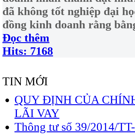
đã không tốt nghiệp đại h
đồng kinh doanh rằng bằng
Đọc thêm
Hits: 7168
TIN MỚI
QUY ĐỊNH CỦA CHÍNH
LÃI VAY
Thông tư số 39/2014/TT