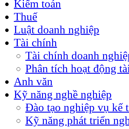
Kiểm toán
Thuế
Luật doanh nghiệp
Tài chính
Tài chính doanh nghiệ
Phân tích hoạt động tà
Anh văn
Kỹ năng nghề nghiệp
Đào tạo nghiệp vụ kế t
Kỹ năng phát triển ng