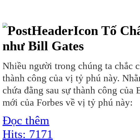
Tố Chấ
như Bill Gates
Nhiều người trong chúng ta chắc c
thành công của vị tỷ phú này. Nh
chứa đằng sau sự thành công của B
mới của Forbes về vị tỷ phú này:
Đọc thêm
Hits: 7171