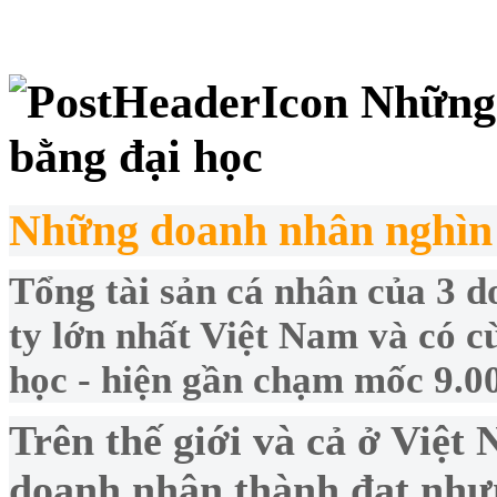
Những 
bằng đại học
Những doanh nhân nghìn 
Tổng tài sản cá nhân của 3 
ty lớn nhất Việt Nam và có 
học - hiện gần chạm mốc 9.00
Trên thế giới và cả ở Việ
doanh nhân thành đạt nhưn