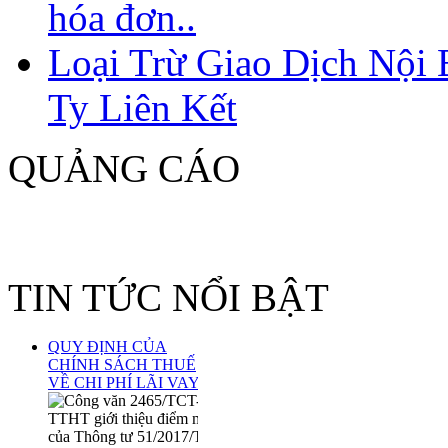
hóa đơn..
Loại Trừ Giao Dịch Nội
Ty Liên Kết
QUẢNG CÁO
TIN TỨC NỔI BẬT
QUY ĐỊNH CỦA
CHÍNH SÁCH THUẾ
VỀ CHI PHÍ LÃI VAY